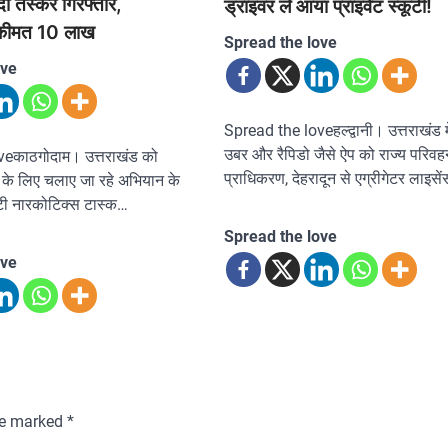
ो तस्कर गिरफ्तार,
ड्राइवर ले आया प्राइवेट स्कूटी!
य कीमत 10 लाख
Spread the love
ove
Spread the loveहल्द्वानी। उत्तराखंड म
उबर और रैपिडो जैसे ऐप को राज्य परिवह
veकाठगोदाम। उत्तराखंड को
प्राधिकरण, देहरादून से एग्रीगेटर लाइस
े के लिए चलाए जा रहे अभियान के
ी नारकोटिक्स टास्क…
Spread the love
ove
are marked
*