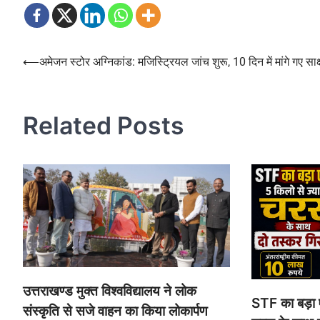
Post
⟵
अमेजन स्टोर अग्निकांड: मजिस्ट्रियल जांच शुरू, 10 दिन में मांगे गए साक्ष
navigation
Related Posts
उत्तराखण्ड मुक्त विश्वविद्यालय ने लोक
STF का बड़ा ए
संस्कृति से सजे वाहन का किया लोकार्पण