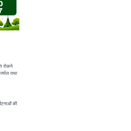
ति रोकने
र्त्याल तथा
र्घटनाओं की