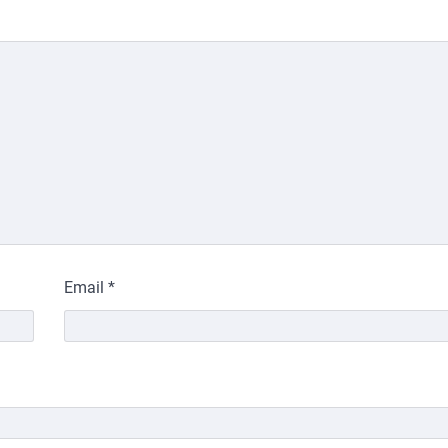
Email
*