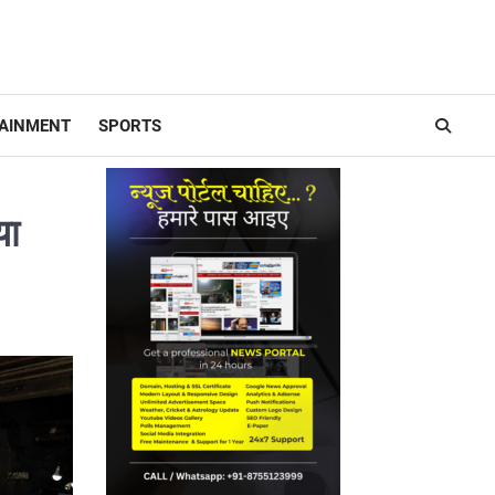
AINMENT
SPORTS
या