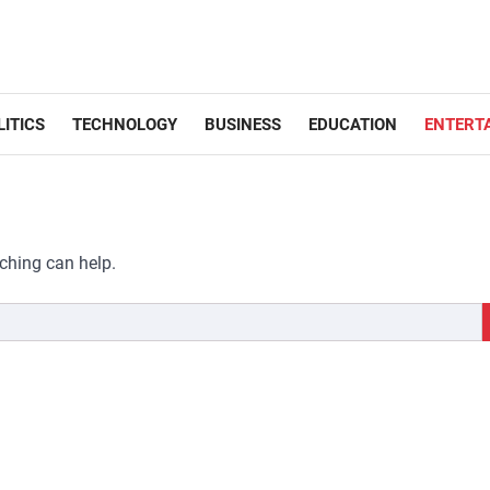
LITICS
TECHNOLOGY
BUSINESS
EDUCATION
ENTERT
rching can help.