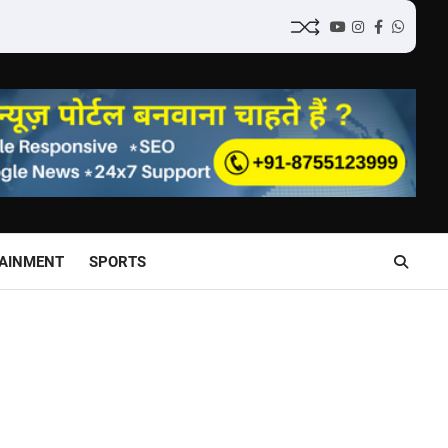
YouTube
Instagram
Facebook
Whatsa
AINMENT
SPORTS