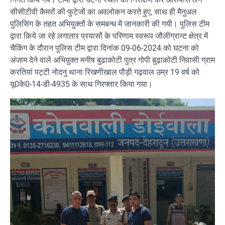
सीसीटीवी कैमरों की फुटेजों का अवलोकन करते हुए, साथ ही मैनुअल
पुलिसिंग के तहत अभियुक्तों के समबन्ध में जानकारी की गयी। पुलिस टीम
द्वारा किये जा रहे लगातार प्रयासों के परिणाम स्वरूप जौलीग्रान्ट क्षेत्र में
चैकिंग के दौरान पुलिस टीम द्वारा दिनांक 09-06-2024 को घटना को
अंजाम देने वाले अभियुक्त मनीष बुढाकोटी पुत्र गोपी बुढ़ाकोटी निवासी ग्राम
करतियां पट्टी नोदनु थाना रिखणीखाल पौड़ी गढ़वाल उम्र 19 वर्ष को
यू0के0-14-डी-4935 के साथ गिरफ्तार किया गया।