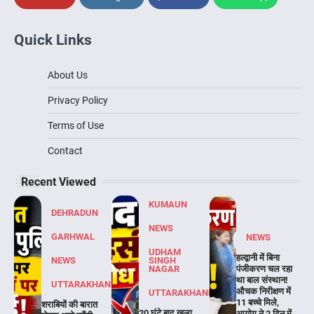
Quick Links
About Us
Privacy Policy
Terms of Use
Contact
Recent Viewed
KUMAUN
DEHRADUN
NEWS
GARHWAL
NEWS
UDHAM
हल्द्वानी में बिना
NEWS
SINGH
NAGAR
पंजीकरण चल रहा
था बाल संस्थान!
UTTARAKHAND
औचक निरीक्षण में
UTTARAKHAND
11 बच्चे मिले,
शराबियों की बारात
20 घंटे बाद खुला
आयोग ने 2 दिन में