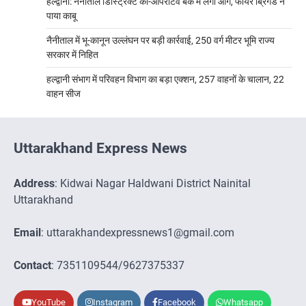
हल्द्वानी: नैनीताल डिस्ट्रिक्ट को-ऑपरेटिव बैंक में लगी आग, फायर ब्रिगेड ने
पाया काबू
नैनीताल में भू-कानून उल्लंघन पर बड़ी कार्रवाई, 250 वर्ग मीटर भूमि राज्य
सरकार में निहित
हल्द्वानी संभाग में परिवहन विभाग का बड़ा एक्शन, 257 वाहनों के चालान, 22
वाहन सीज
Uttarakhand Express News
Address
: Kidwai Nagar Haldwani District Nainital
Uttarakhand
Email
: uttarakhandexpressnews1@gmail.com
Contact
: 7351109544/9627375337
YouTube
Instagram
Facebook
Whatsapp