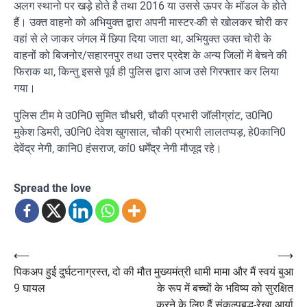
अलग स्थानो पर खड़े होते है तथा 2016 या उससे ऊपर के मॉडल के होते
हैं। उक्त वाहनो को अभियुक्त द्वारा अपनी मास्टर-की से खोलकर चोरी कर
वहां से ले जाकर जंगल में छिपा दिया जाता था, अभियुक्त उक्त चोरी के
वाहनों को बिजनोर/सहारनपुर तथा उत्तर प्रदेश के अन्य जिलों में बेचने की
फिराक था, किन्तु इससे पूर्व ही पुलिस द्वारा आज उसे गिरफ्तार कर लिया
गया।
पुलिस टीम मे उ0नि0 सुमित चौधरी, चौकी प्रभारी जॉलीग्रांट, उ0नि0
मुकेश डिमरी, उ0नि0 देवेश खुगसाल, चौकी प्रभारी लालतप्पड़, हे0कानि0
देवेंद्र नेगी, कानि0 हंसराज, कां0 धर्मेंद्र नेगी मौजूद रहे।
Spread the love
Post
⟵
⟶
पिकअप हुई दुर्घटनाग्रस्त, दो की मौत
मुख्यमंत्री धामी मामा और मैं स्वयं बुआ
navigation
9 घायल
के रूप में बच्चों के भविष्य को सुरक्षित
करने के लिए हैं संकल्पबद्ध-रेखा आर्या