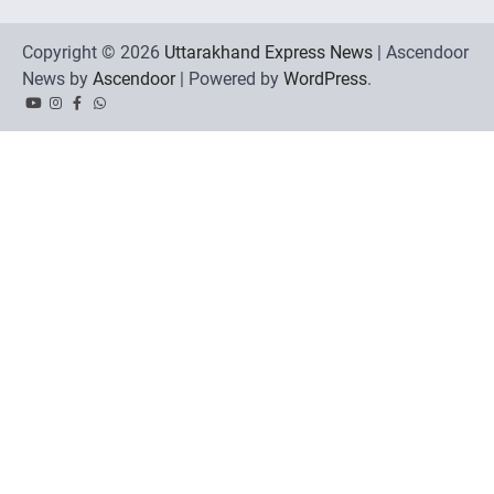
Copyright © 2026
Uttarakhand Express News
| Ascendoor
News by
Ascendoor
| Powered by
WordPress
.
YouTube
Instagram
Facebook
Whatsapp