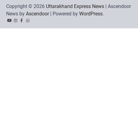
Copyright © 2026
Uttarakhand Express News
| Ascendoor
News by
Ascendoor
| Powered by
WordPress
.
YouTube
Instagram
Facebook
Whatsapp