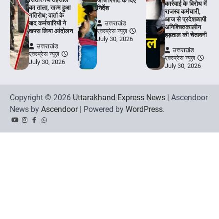
जांच रिपोर्ट के दिए
कार्रवाई के विरोध में
का ताला, खत्म हुआ
निर्देश
राजस्व कर्मचारी,
गतिरोध; वार्ता के
आज से प्रदेशव्यापी
बाद कर्मचारियों ने
उत्तराखंड
अनिश्चितकालीन
वापस लिया आंदोलन
एक्स्प्रेस न्यूज़
हड़ताल की चेतावनी
July 30, 2026
उत्तराखंड
उत्तराखंड
एक्स्प्रेस न्यूज़
एक्स्प्रेस न्यूज़
July 30, 2026
July 30, 2026
Copyright © 2026
Uttarakhand Express News
| Ascendoor
News by
Ascendoor
| Powered by
WordPress
.
YouTube
Instagram
Facebook
Whatsapp