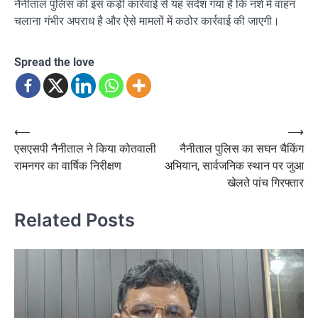
नैनीताल पुलिस की इस कड़ी कार्रवाई से यह संदेश गया है कि नशे में वाहन
चलाना गंभीर अपराध है और ऐसे मामलों में कठोर कार्रवाई की जाएगी।
Spread the love
Post
⟵
⟶
एसएसपी नैनीताल ने किया कोतवाली
नैनीताल पुलिस का सघन चैकिंग
navigation
रामनगर का वार्षिक निरीक्षण
अभियान, सार्वजनिक स्थान पर जुआ
खेलते पांच गिरफ्तार
Related Posts