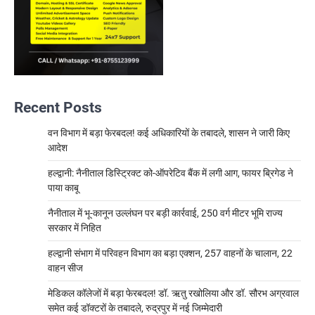
Recent Posts
वन विभाग में बड़ा फेरबदल! कई अधिकारियों के तबादले, शासन ने जारी किए
आदेश
हल्द्वानी: नैनीताल डिस्ट्रिक्ट को-ऑपरेटिव बैंक में लगी आग, फायर ब्रिगेड ने
पाया काबू
नैनीताल में भू-कानून उल्लंघन पर बड़ी कार्रवाई, 250 वर्ग मीटर भूमि राज्य
सरकार में निहित
हल्द्वानी संभाग में परिवहन विभाग का बड़ा एक्शन, 257 वाहनों के चालान, 22
वाहन सीज
मेडिकल कॉलेजों में बड़ा फेरबदल! डॉ. ऋतु रखोलिया और डॉ. सौरभ अग्रवाल
समेत कई डॉक्टरों के तबादले, रुद्रपुर में नई जिम्मेदारी