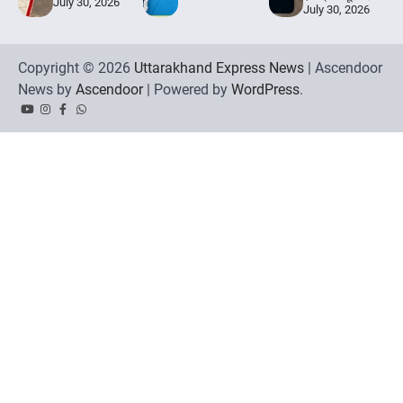
July 30, 2026
July 30, 2026
Copyright © 2026
Uttarakhand Express News
| Ascendoor
News by
Ascendoor
| Powered by
WordPress
.
YouTube
Instagram
Facebook
Whatsapp