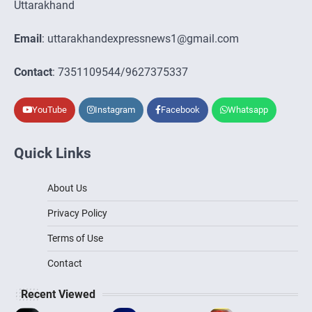
Uttarakhand
Email
: uttarakhandexpressnews1@gmail.com
Contact
: 7351109544/9627375337
YouTube
Instagram
Facebook
Whatsapp
Quick Links
About Us
Privacy Policy
Terms of Use
Contact
Recent Viewed