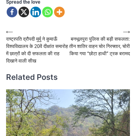
Spread the love
Post
⟵
⟶
राष्ट्रपति द्रौपदी मुर्मु ने कुमाऊँ
बनभूलपुरा पुलिस की बड़ी सफलता:
navigation
विश्वविद्यालय के 20वें दीक्षांत समारोह
तीन शातिर वाहन चोर गिरफ्तार, चोरी
में छात्रों को दी सफलता की राह
किया गया “छोटा हाथी” ट्रक बरामद
दिखाने वाली सीख
Related Posts