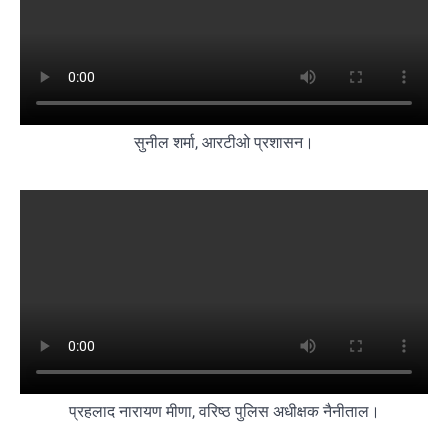
सुनील शर्मा, आरटीओ प्रशासन।
प्रहलाद नारायण मीणा, वरिष्ठ पुलिस अधीक्षक नैनीताल।