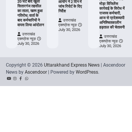
20 घंटे बाद खुला
आयोग ने 2 दिन में
मोड़! विजिलेंस
सितारगंज तहसील
जांच रिपोर्ट के दिए
कार्रवाई के विरोध में
का ताला, खत्म हुआ
निर्देश
राजस्व कर्मचारी,
गतिरोध; वार्ता के
आज से प्रदेशव्यापी
बाद कर्मचारियों ने
उत्तराखंड
अनिश्चितकालीन
वापस लिया आंदोलन
एक्स्प्रेस न्यूज़
हड़ताल की चेतावनी
July 30, 2026
उत्तराखंड
उत्तराखंड
एक्स्प्रेस न्यूज़
एक्स्प्रेस न्यूज़
July 30, 2026
July 30, 2026
Copyright © 2026
Uttarakhand Express News
| Ascendoor
News by
Ascendoor
| Powered by
WordPress
.
YouTube
Instagram
Facebook
Whatsapp