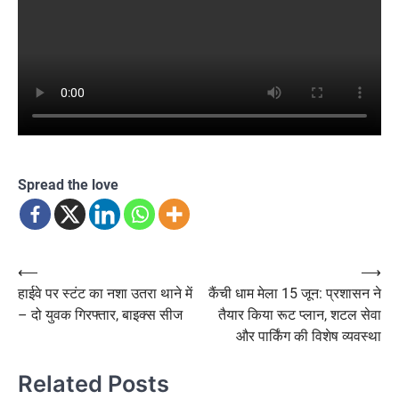
Spread the love
Post
⟵
⟶
हाईवे पर स्टंट का नशा उतरा थाने में
कैंची धाम मेला 15 जून: प्रशासन ने
navigation
– दो युवक गिरफ्तार, बाइक्स सीज
तैयार किया रूट प्लान, शटल सेवा
और पार्किंग की विशेष व्यवस्था
Related Posts