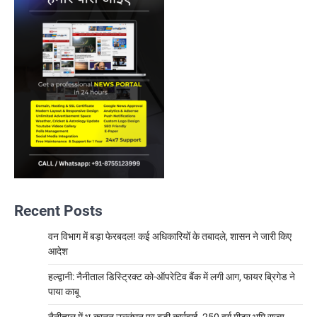
Recent Posts
वन विभाग में बड़ा फेरबदल! कई अधिकारियों के तबादले, शासन ने जारी किए
आदेश
हल्द्वानी: नैनीताल डिस्ट्रिक्ट को-ऑपरेटिव बैंक में लगी आग, फायर ब्रिगेड ने
पाया काबू
नैनीताल में भू-कानून उल्लंघन पर बड़ी कार्रवाई, 250 वर्ग मीटर भूमि राज्य