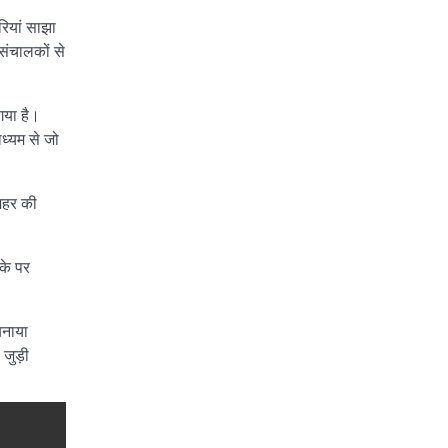
रियां साझा
 संचालकों से
 गया है।
ध्यम से जो
शहर की
के पर
बनाया
 जुड़ी