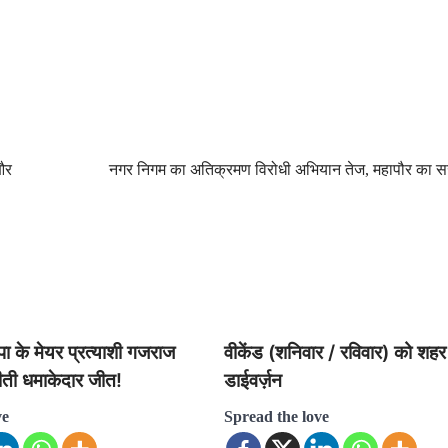
और
नगर निगम का अतिक्रमण विरोधी अभियान तेज, महापौर का स
ाजपा के मेयर प्रत्याशी गजराज
वीकेंड (शनिवार / रविवार) को शहर 
जीती धमाकेदार जीत!
डाईवर्ज़न
ve
Spread the love