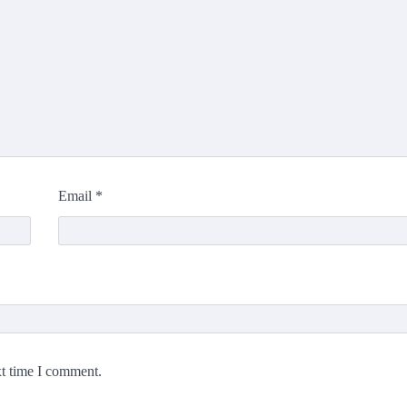
Email
*
xt time I comment.