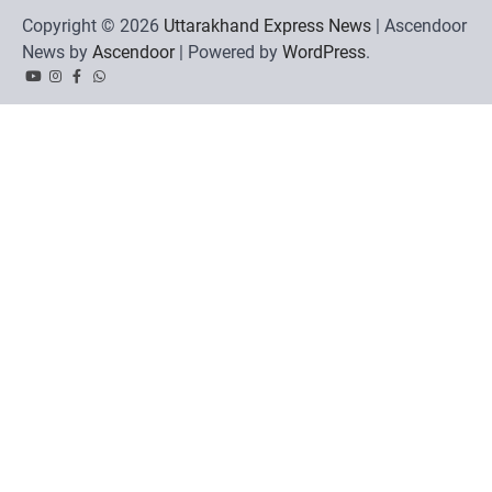
Copyright © 2026
Uttarakhand Express News
| Ascendoor
News by
Ascendoor
| Powered by
WordPress
.
YouTube
Instagram
Facebook
Whatsapp