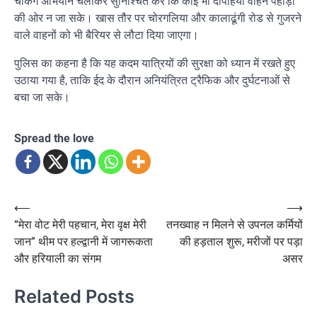
चेकिंग अभियान चलाकर सुनिश्चित करें कि कोई भी दोपहिया वाहन पहाड़ों
की ओर न जा सके। खास तौर पर चोरगलिया और कालाढूंगी रोड से गुजरने
वाले वाहनों को भी बैरियर से लौटा दिया जाएगा।
पुलिस का कहना है कि यह कदम यात्रियों की सुरक्षा को ध्यान में रखते हुए
उठाया गया है, ताकि ईद के दौरान अनियंत्रित ट्रैफिक और दुर्घटनाओं से
बचा जा सके।
Spread the love
Post
⟵
⟶
“मेरा वोट मेरी पहचान, मेरा वृक्ष मेरी
तनख्वाह न मिलने से उपनल कर्मियों
navigation
जान” थीम पर हल्द्वानी में जागरूकता
की हड़ताल शुरू, मरीजों पर पड़ा
और हरियाली का संगम
असर
Related Posts