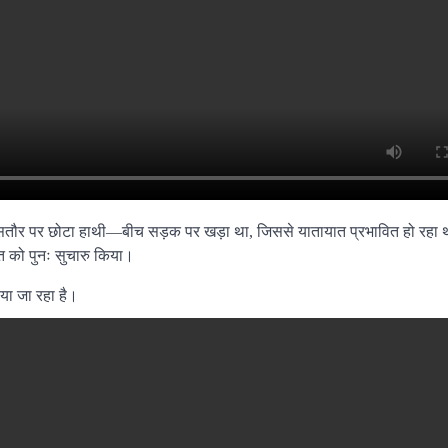
खासतौर पर छोटा हाथी—बीच सड़क पर खड़ा था, जिससे यातायात प्रभावित हो रहा
त को पुनः सुचारु किया।
ाया जा रहा है।