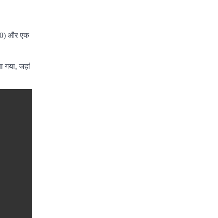
760) और एक
ा गया, जहां