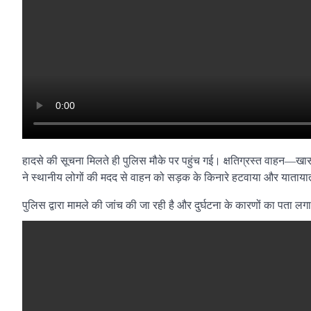
हादसे की सूचना मिलते ही पुलिस मौके पर पहुंच गई। क्षतिग्रस्त वाहन—
ने स्थानीय लोगों की मदद से वाहन को सड़क के किनारे हटवाया और याताया
पुलिस द्वारा मामले की जांच की जा रही है और दुर्घटना के कारणों का पता लग