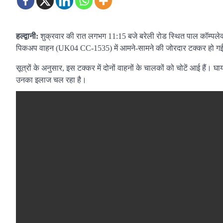
हल्द्वानी:
शुक्रवार की रात लगभग 11:15 बजे बरेली रोड स्थित पाल कॉम्प
पिकअप वाहन (UK04 CC-1535) में आमने-सामने की जोरदार टक्कर हो गई, जि
सूत्रों के अनुसार, इस टक्कर में दोनों वाहनों के चालकों को चोटें आई हैं
उनका इलाज चल रहा है।