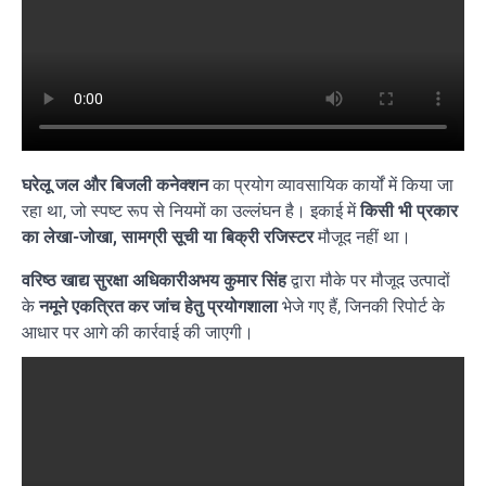
घरेलू जल और बिजली कनेक्शन
का प्रयोग व्यावसायिक कार्यों में किया जा
रहा था, जो स्पष्ट रूप से नियमों का उल्लंघन है। इकाई में
किसी भी प्रकार
का लेखा-जोखा, सामग्री सूची या बिक्री रजिस्टर
मौजूद नहीं था।
वरिष्ठ खाद्य सुरक्षा अधिकारीअभय कुमार सिंह
द्वारा मौके पर मौजूद उत्पादों
के
नमूने एकत्रित कर जांच हेतु प्रयोगशाला
भेजे गए हैं, जिनकी रिपोर्ट के
आधार पर आगे की कार्रवाई की जाएगी।