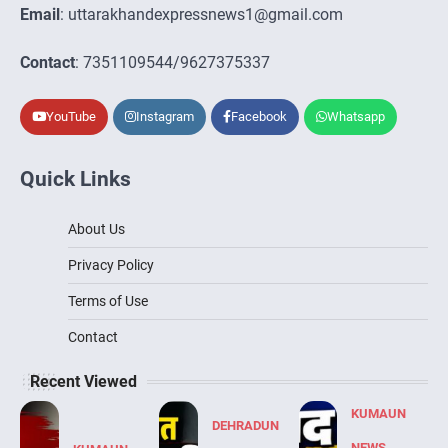
Email
: uttarakhandexpressnews1@gmail.com
Contact
: 7351109544/9627375337
YouTube
Instagram
Facebook
Whatsapp
Quick Links
About Us
Privacy Policy
Terms of Use
Contact
Recent Viewed
KUMAUN
DEHRADUN
NEWS