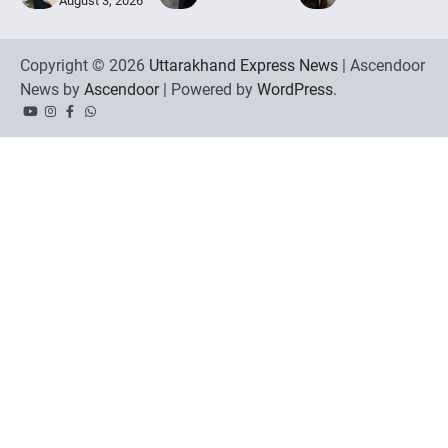
August 3, 2026
Copyright © 2026
Uttarakhand Express News
| Ascendoor
News by
Ascendoor
| Powered by
WordPress
.
YouTube
Instagram
Facebook
Whatsapp