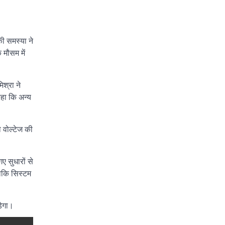
की समस्या ने
 मौसम में
श्रा ने
कहा कि अन्य
ो वोल्टेज की
ए सुधारों से
ताकि सिस्टम
़ेगा।