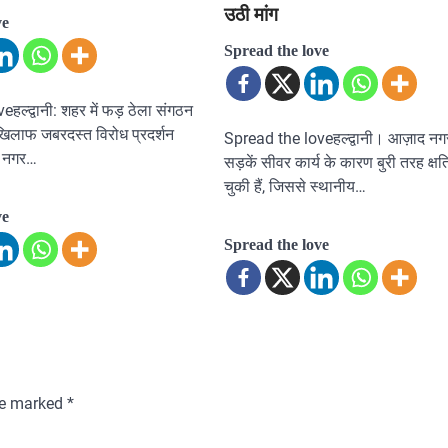
उठी मांग
ve
Spread the love
हल्द्वानी: शहर में फड़ ठेला संगठन
खिलाफ जबरदस्त विरोध प्रदर्शन
Spread the loveहल्द्वानी। आज़ाद नगर 
े नगर…
सड़कें सीवर कार्य के कारण बुरी तरह क्षत
चुकी हैं, जिससे स्थानीय…
ve
Spread the love
are marked
*