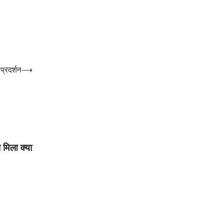
प्रदर्शन
⟶
 मिला क्या