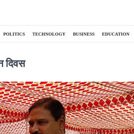
POLITICS
TECHNOLOGY
BUSINESS
EDUCATION
ान दिवस