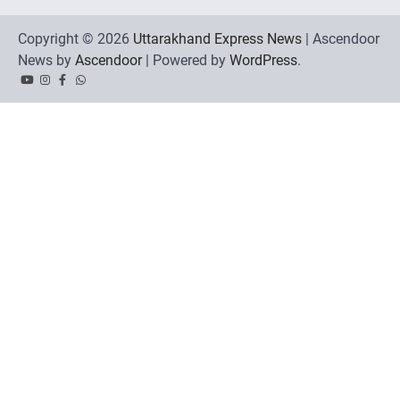
Copyright © 2026
Uttarakhand Express News
| Ascendoor
News by
Ascendoor
| Powered by
WordPress
.
YouTube
Instagram
Facebook
Whatsapp