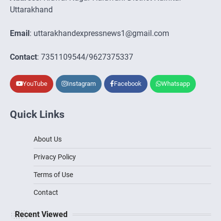
Uttarakhand
Email
: uttarakhandexpressnews1@gmail.com
Contact
: 7351109544/9627375337
YouTube
Instagram
Facebook
Whatsapp
Quick Links
About Us
Privacy Policy
Terms of Use
Contact
Recent Viewed