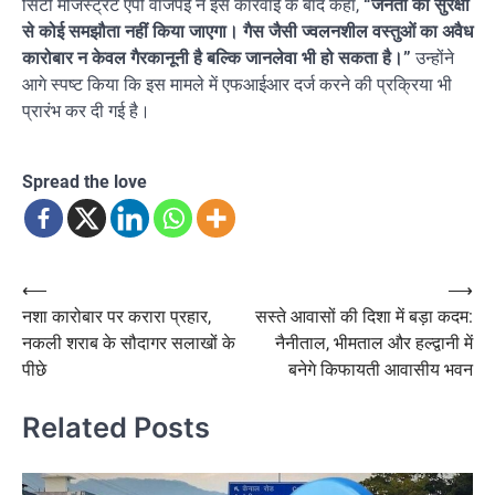
सिटी मजिस्ट्रेट एपी वाजपेई ने इस कार्रवाई के बाद कहा,
“जनता की सुरक्षा
से कोई समझौता नहीं किया जाएगा। गैस जैसी ज्वलनशील वस्तुओं का अवैध
कारोबार न केवल गैरकानूनी है बल्कि जानलेवा भी हो सकता है।”
उन्होंने
आगे स्पष्ट किया कि इस मामले में एफआईआर दर्ज करने की प्रक्रिया भी
प्रारंभ कर दी गई है।
Spread the love
Post
⟵
⟶
नशा कारोबार पर करारा प्रहार,
सस्ते आवासों की दिशा में बड़ा कदम:
navigation
नकली शराब के सौदागर सलाखों के
नैनीताल, भीमताल और हल्द्वानी में
पीछे
बनेगे किफायती आवासीय भवन
Related Posts