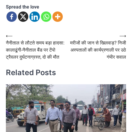
Spread the love
Post
⟵
⟶
नैनीताल से लौटते समय बड़ा हादसा:
मरीजों की जान से खिलवाड़? निजी
navigation
कालाढूंगी-नैनीताल बैंड पर टेंपो
अस्पतालों की कार्यप्रणाली पर उठे
ट्रैवलर दुर्घटनाग्रस्त, दो की मौत
गंभीर सवाल
Related Posts