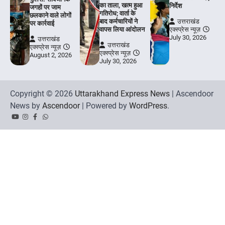
का ताला, खत्म हुआ
निर्देश
जगहों पर जाम
गतिरोध; वार्ता के
छलकाने वाले लोगों
बाद कर्मचारियों ने
उत्तराखंड
पर कार्रवाई
वापस लिया आंदोलन
एक्स्प्रेस न्यूज़
July 30, 2026
उत्तराखंड
उत्तराखंड
एक्स्प्रेस न्यूज़
एक्स्प्रेस न्यूज़
August 2, 2026
July 30, 2026
Copyright © 2026
Uttarakhand Express News
| Ascendoor
News by
Ascendoor
| Powered by
WordPress
.
YouTube
Instagram
Facebook
Whatsapp