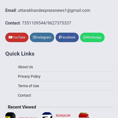
Email
: uttarakhandexpressnews1@gmail.com
Contact
: 7351109544/9627375337
YouTube
Instagram
Facebook
Whatsapp
Quick Links
About Us
Privacy Policy
Terms of Use
Contact
Recent Viewed
KUMAUN