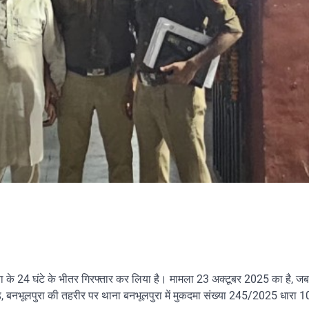
 घटना के 24 घंटे के भीतर गिरफ्तार कर लिया है। मामला 23 अक्टूबर 2025 का है, जब
ड, बनभूलपुरा की तहरीर पर थाना बनभूलपुरा में मुकदमा संख्या 245/2025 धारा 