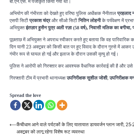
बी.एन.एस. में पंजीकृत किया गया था।
अभियोग की गंभीरता को देखते हुए वरिष्ठ पुलिस अधीक्षक नैनीताल
प्रहलाद 
एसपी सिटी
और सीओ सिटी
के पर्यवेक्षण में प्र
प्रकाश चंद्र
नितिन लोहनी
अभियुक्त
इंतज़ार हुसैन पुत्र अली रज़ा (58 वर्ष), निवासी मलिक का बगीचा,
पूछताछ में अभियुक्त ने अपराध स्वीकार करते हुए बताया कि वह पारिवारि
दिन यानी 23 अक्टूबर को किसी बात पर हुए विवाद के दौरान गुस्से में आकर उसन
गंभीर रूप से घायल हो गई और इलाज के दौरान उसकी मृत्यु हो गई।
पुलिस ने आरोपी को गिरफ्तार कर आवश्यक वैधानिक कार्रवाई की है और उसे म
गिरफ्तारी टीम में प्रभारी थानाध्यक्ष
,
उपनिरीक्षक सुशील जोशी
उपनिरीक्षक म
Spread the love
⟵
कैंचीधाम आने वाले पर्यटकों के लिए यातायात डायवर्जन प्लान जारी, 25
Post
अक्टूबर को लागू रहेगा विशेष रूट व्यवस्था