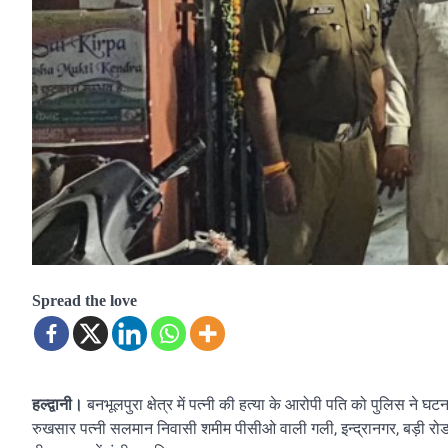
Spread the love
बनभूलपुरा क्षेत्र में पत्नी की हत्या के आरोपी पति को पुलिस ने
हल्द्वानी।
रुखसार पत्नी सलमान निवासी शमीम पीसीओ वाली गली, इन्द्रानगर, बड़ी रो