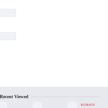
Recent Viewed
KUMAUN