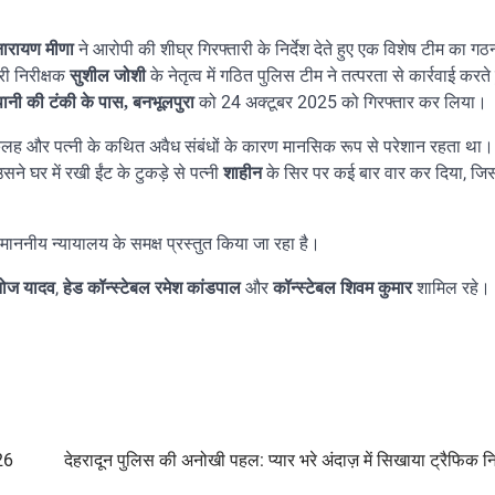
ने आरोपी की शीघ्र गिरफ्तारी के निर्देश देते हुए एक विशेष टीम का 
नारायण मीणा
भारी निरीक्षक
के नेतृत्व में गठित पुलिस टीम ने तत्परता से कार्रवाई करते 
सुशील जोशी
को 24 अक्टूबर 2025 को गिरफ्तार कर लिया।
 पानी की टंकी के पास, बनभूलपुरा
क कलह और पत्नी के कथित अवैध संबंधों के कारण मानसिक रूप से परेशान रहता था
े घर में रखी ईंट के टुकड़े से पत्नी
के सिर पर कई बार वार कर दिया, जि
शाहीन
ाननीय न्यायालय के समक्ष प्रस्तुत किया जा रहा है।
,
और
शामिल रहे।
नोज यादव
हेड कॉन्स्टेबल रमेश कांडपाल
कॉन्स्टेबल शिवम कुमार
-26
देहरादून पुलिस की अनोखी पहल: प्यार भरे अंदाज़ में सिखाया ट्रैफिक न