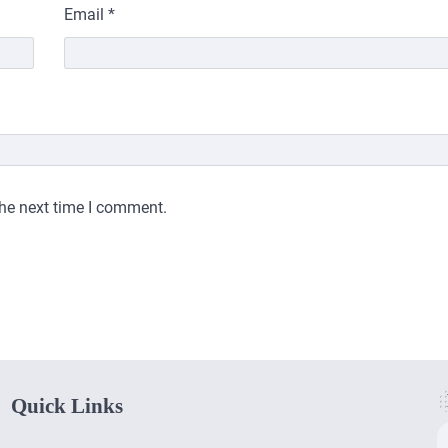
Email
*
the next time I comment.
Quick Links