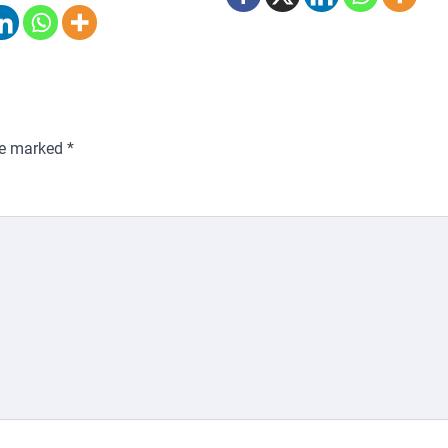
are marked
*