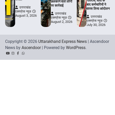
गतिरोध; वार्ता के
छलकाने वाले लोगों
बाद कर्मचारियों ने
पर कार्रवाई
उत्तराखंड
वापस लिया आंदोलन
एक्स्प्रेस न्यूज़
उत्तराखंड
August 3, 2026
उत्तराखंड
एक्स्प्रेस न्यूज़
एक्स्प्रेस न्यूज़
August 2, 2026
July 30, 2026
Copyright © 2026
Uttarakhand Express News
| Ascendoor
News by
Ascendoor
| Powered by
WordPress
.
YouTube
Instagram
Facebook
Whatsapp