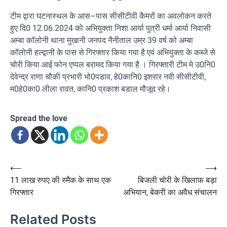
टीम द्वारा घटनास्थल के आस–पास सीसीटीवी कैमरों का अवलोकन करते
हुए दि0 12.06.2024 को अभियुक्ता निशा आर्या पुत्री धर्मा आर्या निवासी
अम्बा कॉलोनी थाना मुखानी जनपद नैनीताल उम्र 39 वर्ष को अम्बा
कॉलोनी हल्द्वानी के पास से गिरफ्तार किया गया है एवं अभियुक्ता के कब्जे से
चोरी किया आई फोन एप्पल बरामद किया गया है । गिरफ्तारी टीम मे उ0नि0
देवेन्द्र राणा चौकी प्रभारी भो0पडाव, हे0कानि0 इशरार नवी सीसीटीवी,
म0हे0का0 लीला रावत, कानि0 प्रकाश बडाल मौजूद रहे।
Spread the love
Post
⟵
⟶
11 लाख रुपए की स्मैक के साथ एक
बिजली चोरी के खिलाफ बड़ा
navigation
गिरफ्तार
अभियान, बेकरी का अवैध संचालन
Related Posts