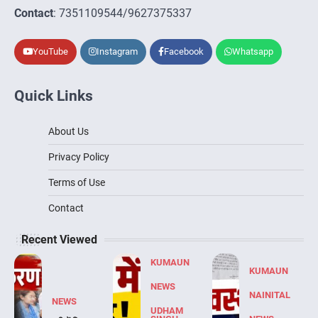
Contact
: 7351109544/9627375337
YouTube
Instagram
Facebook
Whatsapp
Quick Links
About Us
Privacy Policy
Terms of Use
Contact
Recent Viewed
KUMAUN
KUMAUN
NEWS
NAINITAL
NEWS
UDHAM