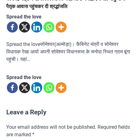
पैतृक आवास पहुंचकर दी श्रद्धांजलि
Spread the love
Spread the loveसोमेश्वर(अल्मोड़ा)। कैबिनेट मंत्री व सोमेश्वर
विधायक रेखा आर्या अपनी सोमेश्वर विधानसभा के चनोदा स्थित ग्राम बूंगा
पहुंची। यहां…
Spread the love
Leave a Reply
Your email address will not be published.
Required fields
are marked
*