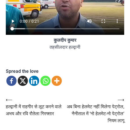
कुलदीप कुमार
तहसीलदार हल्द्वानी
Spread the love
Post
⟵
⟶
हल्द्वानी में राहगीर से लूट करने वाले
अब बिना हेलमेट नहीं मिलेगा पेट्रोल,
navigation
अभय और रवि रौतेला गिरफ्तार
नैनीताल में ‘नो हेलमेट-नो पेट्रोल’
नियम लागू