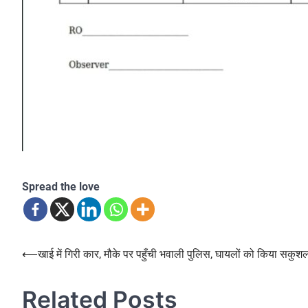
Spread the love
Post
⟵
खाई में गिरी कार, मौके पर पहुँची भवाली पुलिस, घायलों को किया सकुशल र
navigation
Related Posts