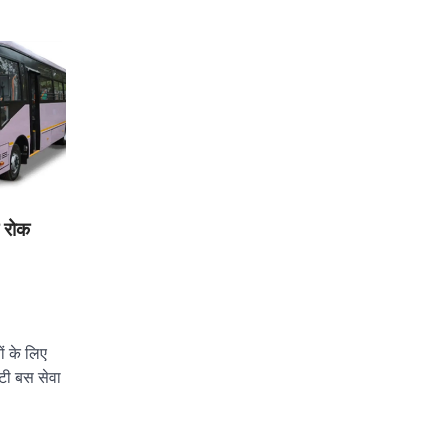
 रोक
ं के लिए
टी बस सेवा