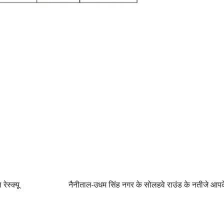
ेस्क्यू
नैनीताल-उधम सिंह नगर के सोलहवे राउंड के नतीजे आपक