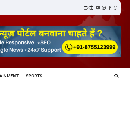
YouTube
Instagram
Facebook
Whatsa
AINMENT
SPORTS