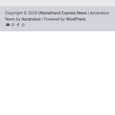
Copyright © 2026
Uttarakhand Express News
| Ascendoor
News by
Ascendoor
| Powered by
WordPress
.
YouTube
Instagram
Facebook
Whatsapp