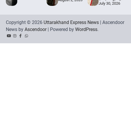
July 30, 2026
Copyright © 2026
Uttarakhand Express News
| Ascendoor
News by
Ascendoor
| Powered by
WordPress
.
YouTube
Instagram
Facebook
Whatsapp