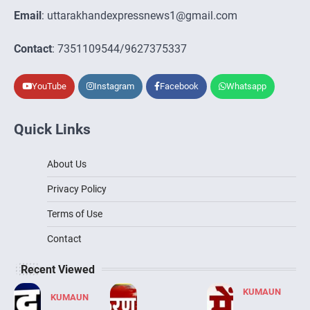
Email
: uttarakhandexpressnews1@gmail.com
Contact
: 7351109544/9627375337
YouTube
Instagram
Facebook
Whatsapp
Quick Links
About Us
Privacy Policy
Terms of Use
Contact
Recent Viewed
KUMAUN
KUMAUN