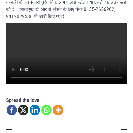
तस्करी की जानकारी तुरंत निकटतम पुलिस स्टेशन या एसटीएफ उत्तराखंड
को दें। एसटीएफ की ओर से संपर्क के लिए नंबर 0135-2656202,
9412029536 भी जारी किए गए हैं।
Spread the love
Post
⟵
⟶