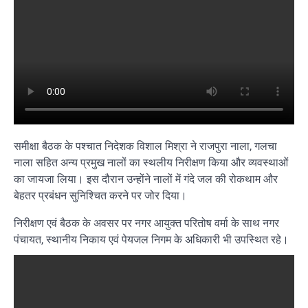
समीक्षा बैठक के पश्चात निदेशक विशाल मिश्रा ने राजपुरा नाला, गलचा
नाला सहित अन्य प्रमुख नालों का स्थलीय निरीक्षण किया और व्यवस्थाओं
का जायजा लिया। इस दौरान उन्होंने नालों में गंदे जल की रोकथाम और
बेहतर प्रबंधन सुनिश्चित करने पर जोर दिया।
निरीक्षण एवं बैठक के अवसर पर नगर आयुक्त परितोष वर्मा के साथ नगर
पंचायत, स्थानीय निकाय एवं पेयजल निगम के अधिकारी भी उपस्थित रहे।