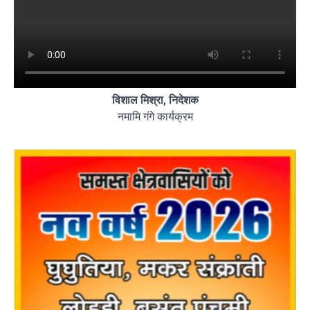
विशाल मिश्रा, निदेशक
नमामि गंगे कार्यक्रम