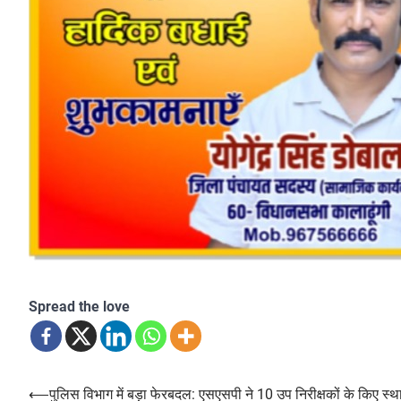
Spread the love
Post
⟵
पुलिस विभाग में बड़ा फेरबदल: एसएसपी ने 10 उप निरीक्षकों के किए स्थ