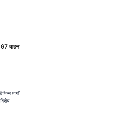
 67 वाहन
न्न मार्गों
 विशेष