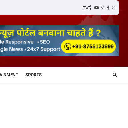
YouTube
Instagram
Facebook
Whatsa
AINMENT
SPORTS