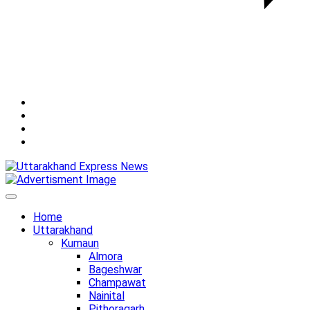
YouTube
Instagram
Facebook
Whatsapp
Home
Uttarakhand
Kumaun
Almora
Bageshwar
Champawat
Nainital
Pithoragarh