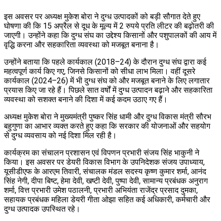
इस अवसर पर अध्यक्ष मुकेश बोरा ने दुग्ध उत्पादकों को बड़ी सौगात देते हुए
घोषणा की कि 15 अप्रैल से दूध के मूल्य में 2 रुपये प्रति लीटर की बढ़ोतरी की
जाएगी। उन्होंने कहा कि दुग्ध संघ का उद्देश्य किसानों और पशुपालकों की आय में
वृद्धि करना और सहकारिता व्यवस्था को मजबूत बनाना है।
उन्होंने बताया कि पहले कार्यकाल (2018–24) के दौरान दुग्ध संघ द्वारा कई
महत्वपूर्ण कार्य किए गए, जिनसे किसानों को सीधा लाभ मिला। वहीं दूसरे
कार्यकाल (2024–26) में भी दुग्ध संघ को और मजबूत बनाने के लिए लगातार
प्रयास किए जा रहे हैं। पिछले सात वर्षों में दुग्ध उत्पादन बढ़ाने और सहकारिता
व्यवस्था को सशक्त बनाने की दिशा में कई कदम उठाए गए हैं।
अध्यक्ष मुकेश बोरा ने मुख्यमंत्री पुष्कर सिंह धामी और दुग्ध विकास मंत्री सौरभ
बहुगुणा का आभार व्यक्त करते हुए कहा कि सरकार की योजनाओं और सहयोग
से दुग्ध व्यवसाय को नई दिशा मिल रही है।
कार्यक्रम का संचालन प्रशासन एवं विपणन प्रभारी संजय सिंह भाकुनी ने
किया। इस अवसर पर डेयरी विकास विभाग के उपनिदेशक संजय उपाध्याय,
यूसीडीएफ के आरएम तिवारी, संचालक मंडल सदस्य कृष्ण कुमार शर्मा, आनंद
सिंह नेगी, दीपा बिष्ट, हेमा देवी, खष्टी देवी, पुष्पा देवी, सामान्य प्रबंधक अनुराग
शर्मा, वित्त प्रभारी उमेश पठालनी, प्रभारी अभियंता राजेंद्र प्रसाद दुमका,
सहायक प्रबंधक महिला डेयरी गीता ओझा सहित कई अधिकारी, कर्मचारी और
दुग्ध उत्पादक उपस्थित रहे।