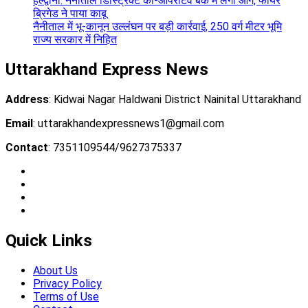
हल्द्वानी: नैनीताल डिस्ट्रिक्ट को-ऑपरेटिव बैंक में लगी आग, फायर
ब्रिगेड ने पाया काबू
नैनीताल में भू-कानून उल्लंघन पर बड़ी कार्रवाई, 250 वर्ग मीटर भूमि
राज्य सरकार में निहित
Uttarakhand Express News
Address
: Kidwai Nagar Haldwani District Nainital Uttarakhand
Email
: uttarakhandexpressnews1@gmail.com
Contact
: 7351109544/9627375337
YouTube
Instagram
Facebook
Whatsapp
Quick Links
About Us
Privacy Policy
Terms of Use