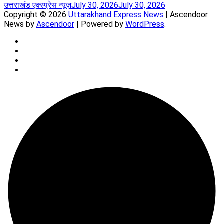
उत्तराखंड एक्स्प्रेस न्यूज़
July 30, 2026
July 30, 2026
Copyright © 2026
Uttarakhand Express News
| Ascendoor
News by
Ascendoor
| Powered by
WordPress
.
YouTube
Instagram
Facebook
Whatsapp