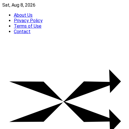
Skip
Sat, Aug 8, 2026
to
About Us
content
Privacy Policy
Terms of Use
Contact