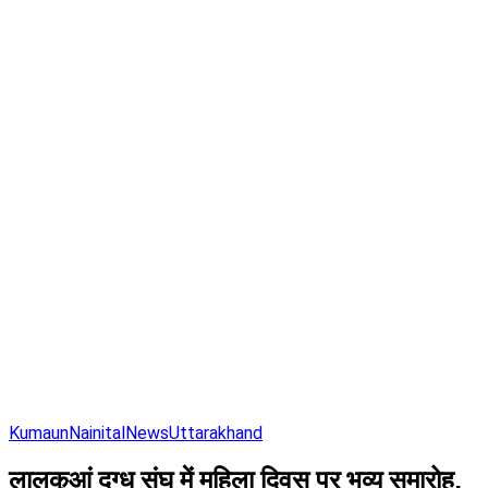
Kumaun
Nainital
News
Uttarakhand
लालकुआं दुग्ध संघ में महिला दिवस पर भव्य समारोह,