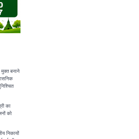
मुक्त बनाने
रशासनिक
ुनिश्चित
्री का
जनों को
नीय निकायों