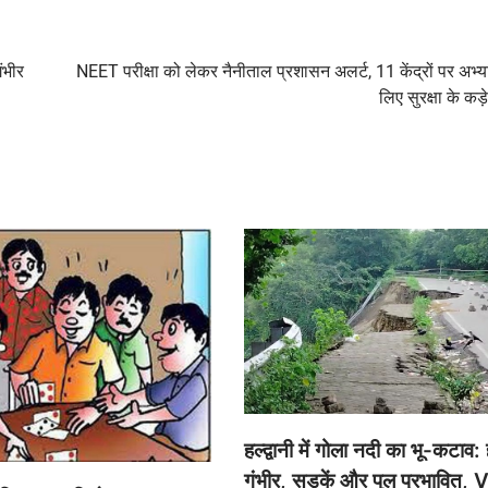
ंभीर
NEET परीक्षा को लेकर नैनीताल प्रशासन अलर्ट, 11 केंद्रों पर अभ्यर्
लिए सुरक्षा के कड़
हल्द्वानी में गोला नदी का भू-कटाव:
गंभीर, सड़कें और पुल प्रभावित