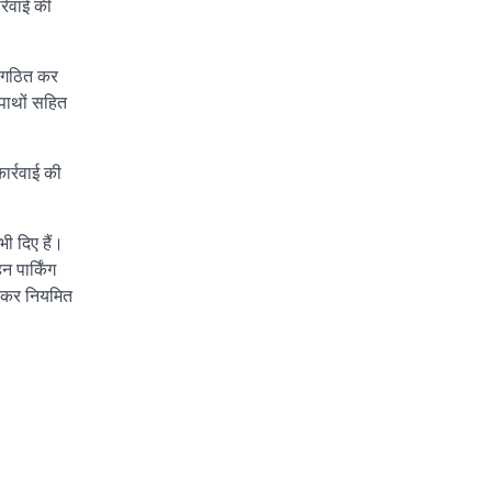
्रवाई की
म गठित कर
टपाथों सहित
ार्रवाई की
ी दिए हैं।
 पार्किंग
ण कर नियमित