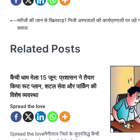
Post
⟵
मरीजों की जान से खिलवाड़? निजी अस्पतालों की कार्यप्रणाली पर उठे ग
सवाल
navigation
Related Posts
कैंची धाम मेला 15 जून: प्रशासन ने तैयार
किया रूट प्लान, शटल सेवा और पार्किंग की
विशेष व्यवस्था
Spread the love
Spread the loveनैनीताल जिले के सुप्रसिद्ध कैंची