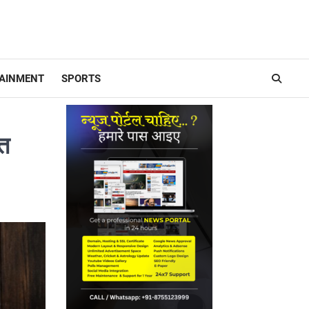
AINMENT
SPORTS
्त