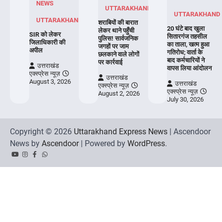
NEWS
UTTARAKHAND
UTTARAKHAND
UTTARAKHAND
शराबियों की बारात
20 घंटे बाद खुला
लेकर थाने पहुँची
SIR को लेकर
सितारगंज तहसील
पुलिस! सार्वजनिक
जिलाधिकारी की
का ताला, खत्म हुआ
जगहों पर जाम
अपील
गतिरोध; वार्ता के
छलकाने वाले लोगों
बाद कर्मचारियों ने
पर कार्रवाई
उत्तराखंड
वापस लिया आंदोलन
एक्स्प्रेस न्यूज़
उत्तराखंड
August 3, 2026
उत्तराखंड
एक्स्प्रेस न्यूज़
एक्स्प्रेस न्यूज़
August 2, 2026
July 30, 2026
Copyright © 2026
Uttarakhand Express News
| Ascendoor
News by
Ascendoor
| Powered by
WordPress
.
YouTube
Instagram
Facebook
Whatsapp