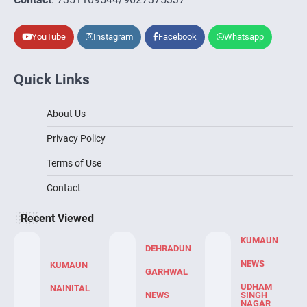
YouTube
Instagram
Facebook
Whatsapp
Quick Links
About Us
Privacy Policy
Terms of Use
Contact
Recent Viewed
KUMAUN
DEHRADUN
NEWS
KUMAUN
GARHWAL
UDHAM
NAINITAL
NEWS
SINGH
NAGAR