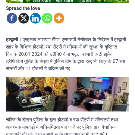
Spread the love
हल्द्वानी।
प्रहलाद नारायण मीणा, एसएसपी नैनीताल के निर्देशन में हल्द्वानी
शहर के विभिन्न होटलों, स्पा सेंटरों में महिलाओं की सुरक्षा के दृष्टिगत
दिनांक 20.01.2024 को उ0नि0 दीपा भट्ट, प्रभारी एण्टी ह्यूमैन
ट्रैफिकिंग यूनिट के नेतृत्व में पुलिस टीम के द्वारा हल्द्वानी क्षेत्र के 07 स्पा
सेन्टरों और 11 होटलों मे चैकिंग की गई।
चैकिंग के दौरान पुलिस के द्वारा होटलों व स्पा सेंटरों में रजिस्टरों तथा
आवश्यक मापदंडों में अनियमितता पाए जाने पर पुलिस द्वारा वैधानिक
कार्यवाही की गई, तथा हज़ारो रू के नगद चालान भी काटे गये।