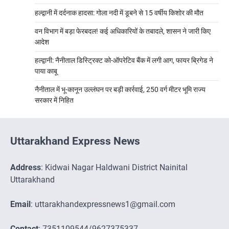
हल्द्वानी में दर्दनाक हादसा: गोला नदी में डूबने से 15 वर्षीय किशोर की मौत
वन विभाग में बड़ा फेरबदल! कई अधिकारियों के तबादले, शासन ने जारी किए
आदेश
हल्द्वानी: नैनीताल डिस्ट्रिक्ट को-ऑपरेटिव बैंक में लगी आग, फायर ब्रिगेड ने
पाया काबू
नैनीताल में भू-कानून उल्लंघन पर बड़ी कार्रवाई, 250 वर्ग मीटर भूमि राज्य
सरकार में निहित
Uttarakhand Express News
Address
: Kidwai Nagar Haldwani District Nainital
Uttarakhand
Email
: uttarakhandexpressnews1@gmail.com
Contact
: 7351109544/9627375337