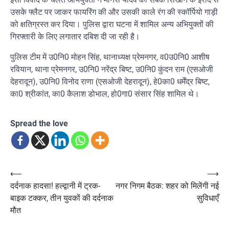
उसके फ्लैट पर जाकर फायरिंग की और उसकी काले रंग की स्कॉर्पियो गाड़ी
को क्षतिग्रस्त कर दिया। पुलिस द्वारा घटना में शामिल अन्य अभियुक्तों की
गिरफ्तारी के लिए लगातार दबिश दी जा रही है।
पुलिस टीम में उ0नि0 मोहन सिंह, थानाध्यक्ष प्रेमनगर, व0उ0नि0 आशीष
रवियान, थाना प्रेमनगर, उ0नि0 नरेंद्र बिष्ट, उ0नि0 कुंदन राम (एसओजी
देहरादून), उ0नि0 विनोद राणा (एसओजी देहरादून), हे0का0 धर्मेंद्र बिष्ट,
का0 श्रीकांत, का0 कैलाश डोभाल, हो0गा0 संसार सिंह शामिल थे।
Spread the love
Post
⟵
⟶
दर्दनाक हादसा! हल्द्वानी में ट्रक-
नगर निगम बैठक: शहर को मिलेंगी नई
navigation
बाइक टक्कर, तीन युवकों की दर्दनाक
सुविधाएँ
मौत