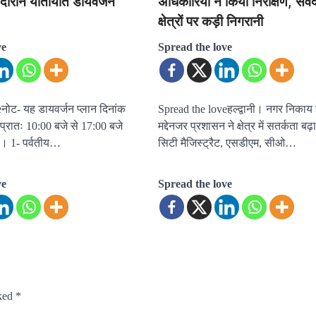
 दौरान यातायात डायवर्जन
अधिकारियों ने किया निरीक्षण, संव
क्षेत्रों पर कड़ी निगरानी
ve
Spread the love
नोट- यह डायवर्जन प्लान दिनांक
Spread the loveहल्द्वानी। नगर निकाय 
्रातः 10:00 बजे से 17:00 बजे
मद्देनजर प्रशासन ने क्षेत्र में सतर्कता बढ़
ा। 1- पर्वतीय…
सिटी मैजिस्ट्रैट, एसडीएम, सीओ…
ve
Spread the love
rked
*