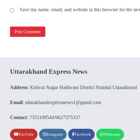
Save my name, email, and website in this browser for the ne
Uttarakhand Express News
Address
: Kidwai Nagar Haldwani District Nainital Uttarakhand
Email
: uttarakhandexpressnews1@gmail.com
Contact
: 7351109544/9627375337
YouTube
Instagram
Facebook
Whatsapp