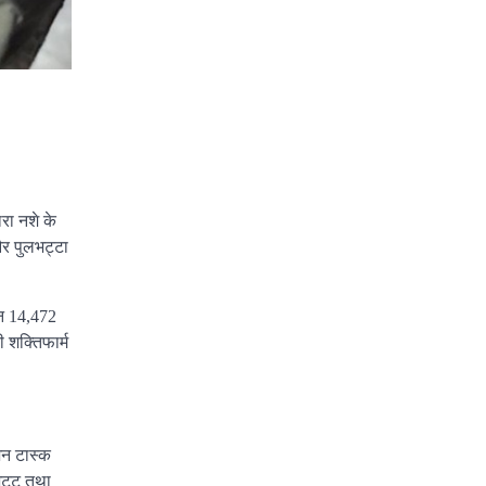
ारा नशे के
और पुलभट्टा
रान 14,472
 शक्तिफार्म
ेशन टास्क
 भट्ट तथा