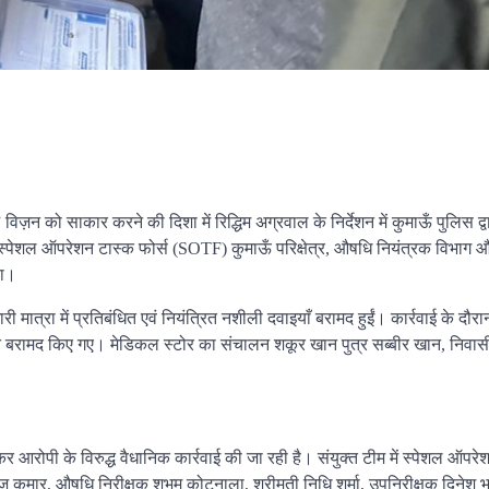
 विज़न को साकार करने की दिशा में रिद्धिम अग्रवाल के निर्देशन में कुमाऊँ पुलिस द्व
स्पेशल ऑपरेशन टास्क फोर्स (SOTF) कुमाऊँ परिक्षेत्र, औषधि नियंत्रक विभाग 
या।
 मात्रा में प्रतिबंधित एवं नियंत्रित नशीली दवाइयाँ बरामद हुईं। कार्रवाई के दौ
शन बरामद किए गए। मेडिकल स्टोर का संचालन शकूर खान पुत्र सब्बीर खान, निवासी
कर आरोपी के विरुद्ध वैधानिक कार्रवाई की जा रही है। संयुक्त टीम में स्पेशल ऑपर
नीरज कुमार, औषधि निरीक्षक शुभम कोटनाला, श्रीमती निधि शर्मा, उपनिरीक्षक दिनेश