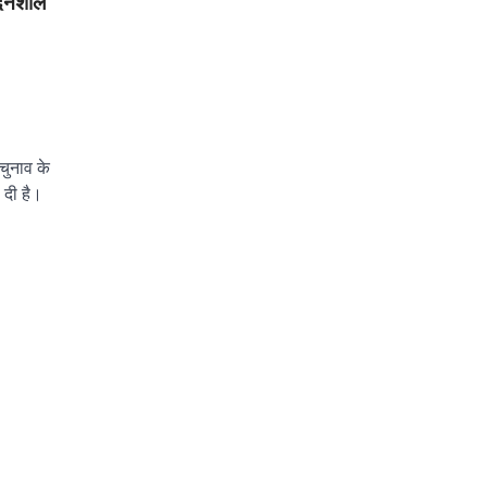
ेदनशील
चुनाव के
ा दी है।