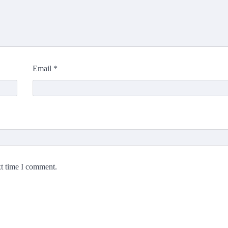
Email
*
xt time I comment.