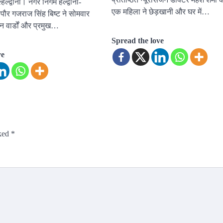
ल्द्वानी। नगर निगम हल्द्वानी-
एक महिला ने छेड़खानी और घर में…
पौर गजराज सिंह बिष्ट ने सोमवार
न वार्डों और प्रमुख…
Spread the love
ve
rked
*