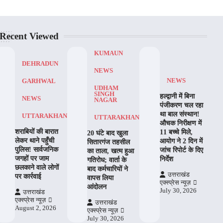
Recent Viewed
KUMAUN
DEHRADUN
NEWS
NEWS
GARHWAL
UDHAM
SINGH
हल्द्वानी में बिना
NEWS
NAGAR
पंजीकरण चल रहा
था बाल संस्थान!
UTTARAKHAND
UTTARAKHAND
औचक निरीक्षण में
शराबियों की बारात
11 बच्चे मिले,
20 घंटे बाद खुला
लेकर थाने पहुँची
आयोग ने 2 दिन में
सितारगंज तहसील
पुलिस! सार्वजनिक
जांच रिपोर्ट के दिए
का ताला, खत्म हुआ
जगहों पर जाम
निर्देश
गतिरोध; वार्ता के
छलकाने वाले लोगों
बाद कर्मचारियों ने
उत्तराखंड
पर कार्रवाई
वापस लिया
एक्स्प्रेस न्यूज़
आंदोलन
July 30, 2026
उत्तराखंड
एक्स्प्रेस न्यूज़
उत्तराखंड
August 2, 2026
एक्स्प्रेस न्यूज़
July 30, 2026