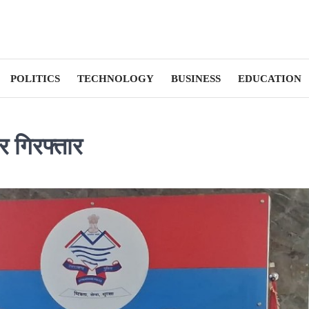
POLITICS
TECHNOLOGY
BUSINESS
EDUCATION
 गिरफ्तार