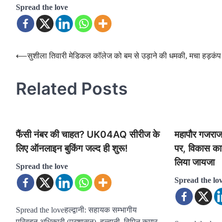
Spread the love
Post
⟵
सुशीला तिवारी मेडिकल कॉलेज को बम से उड़ाने की धमकी, मचा हड़कंप
navigation
Related Posts
फैंसी नंबर की चाहत? UK04AQ सीरीज के
महापौर गजराज 
लिए ऑनलाइन बुकिंग जल्द ही शुरू!
पर, विकास का
लिया जायजा
Spread the love
Spread the lo
Spread the loveहल्द्वानी: सहायक सम्भागीय
परिवहन अधिकारी (प्रशासन), हल्द्वानी, विपिन कुमार