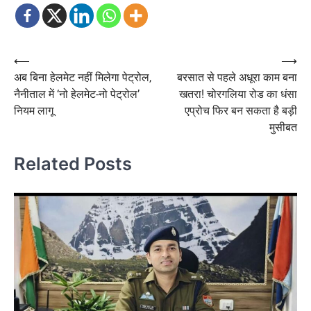
Post
⟵
⟶
अब बिना हेलमेट नहीं मिलेगा पेट्रोल,
बरसात से पहले अधूरा काम बना
navigation
नैनीताल में ‘नो हेलमेट-नो पेट्रोल’
खतरा! चोरगलिया रोड का धंसा
नियम लागू
एप्रोच फिर बन सकता है बड़ी
मुसीबत
Related Posts