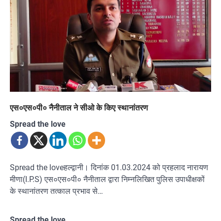
एस०एस०पी० नैनीताल ने सीओ के किए स्थानांतरण
Spread the love
Spread the loveहल्द्वानी। दिनांक 01.03.2024 को प्रहलाद नारायण
मीणा(I.P.S) एस०एस०पी० नैनीताल द्वारा निम्नलिखित पुलिस उपाधीक्षकों
के स्थानांतरण तत्काल प्रभाव से…
Spread the love