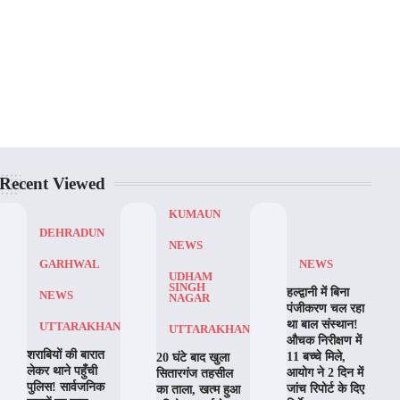
Recent Viewed
KUMAUN
DEHRADUN
NEWS
NEWS
GARHWAL
UDHAM
SINGH
हल्द्वानी में बिना
NEWS
NAGAR
पंजीकरण चल रहा
था बाल संस्थान!
UTTARAKHAND
UTTARAKHAND
औचक निरीक्षण में
शराबियों की बारात
11 बच्चे मिले,
20 घंटे बाद खुला
लेकर थाने पहुँची
आयोग ने 2 दिन में
सितारगंज तहसील
पुलिस! सार्वजनिक
जांच रिपोर्ट के दिए
का ताला, खत्म हुआ