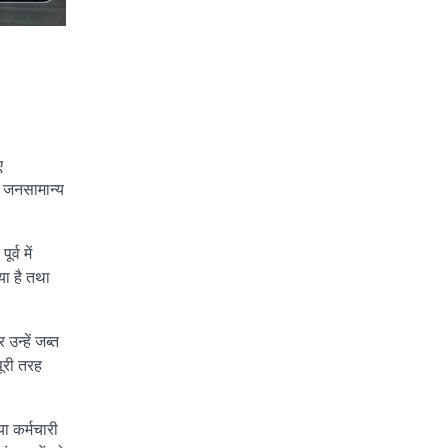
ए
य जनसामान्य
्व में
या है तथा
उन्हें जब्त
ूरी तरह
या कर्मचारी