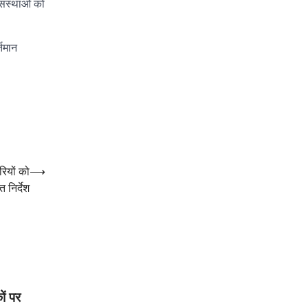
 संस्थाओं को
्तमान
रियों को
⟶
 निर्देश
ों पर