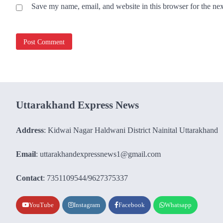
Save my name, email, and website in this browser for the ne
Uttarakhand Express News
Address
: Kidwai Nagar Haldwani District Nainital Uttarakhand
Email
: uttarakhandexpressnews1@gmail.com
Contact
: 7351109544/9627375337
YouTube
Instagram
Facebook
Whatsapp