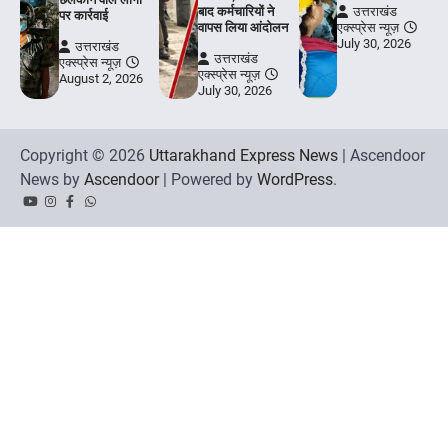
बाद कर्मचारियों ने
उत्तराखंड
पर कार्रवाई
वापस लिया आंदोलन
एक्स्प्रेस न्यूज़
July 30, 2026
उत्तराखंड
उत्तराखंड
एक्स्प्रेस न्यूज़
एक्स्प्रेस न्यूज़
August 2, 2026
July 30, 2026
Copyright © 2026
Uttarakhand Express News
| Ascendoor
News by
Ascendoor
| Powered by
WordPress
.
YouTube
Instagram
Facebook
Whatsapp