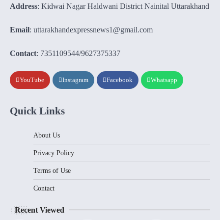
Address
: Kidwai Nagar Haldwani District Nainital Uttarakhand
Email
: uttarakhandexpressnews1@gmail.com
Contact
: 7351109544/9627375337
YouTube
Instagram
Facebook
Whatsapp
Quick Links
About Us
Privacy Policy
Terms of Use
Contact
Recent Viewed