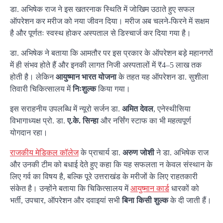
डा. अभिषेक राज ने इस खतरनाक स्थिति में जोखिम उठाते हुए सफल
ऑपरेशन कर मरीज को नया जीवन दिया। मरीज अब चलने-फिरने में सक्षम
है और पूर्णतः स्वस्थ होकर अस्पताल से डिस्चार्ज कर दिया गया है।
डा. अभिषेक ने बताया कि आमतौर पर इस प्रकार के ऑपरेशन बड़े महानगरों
में ही संभव होते हैं और इनकी लागत निजी अस्पतालों में ₹4–5 लाख तक
होती है। लेकिन
आयुष्मान भारत योजना
के तहत यह ऑपरेशन डा. सुशीला
तिवारी चिकित्सालय में
निःशुल्क
किया गया।
इस सराहनीय उपलब्धि में न्यूरो सर्जन डा.
अमित देवल
, एनेस्थीसिया
विभागाध्यक्ष प्रो. डा.
ए.के. सिन्हा
और नर्सिंग स्टाफ का भी महत्वपूर्ण
योगदान रहा।
राजकीय मेडिकल कॉलेज
के प्राचार्य डा.
अरुण जोशी
ने डा. अभिषेक राज
और उनकी टीम को बधाई देते हुए कहा कि यह सफलता न केवल संस्थान के
लिए गर्व का विषय है, बल्कि पूरे उत्तराखंड के मरीजों के लिए राहतकारी
संकेत है। उन्होंने बताया कि चिकित्सालय में
आयुष्मान कार्ड
धारकों को
भर्ती, उपचार, ऑपरेशन और दवाइयां सभी
बिना किसी शुल्क
के दी जाती हैं।