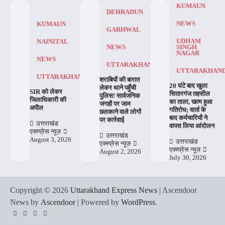
KUMAUN
DEHRADUN
NEWS
KUMAUN
GARHWAL
UDHAM
NAINITAL
NEWS
SINGH
NAGAR
NEWS
UTTARAKHAND
UTTARAKHAN
UTTARAKHAND
शराबियों की बारात
20 घंटे बाद खुला
लेकर थाने पहुँची
SIR को लेकर
सितारगंज तहसील
पुलिस! सार्वजनिक
जिलाधिकारी की
का ताला, खत्म हुआ
जगहों पर जाम
अपील
गतिरोध; वार्ता के
छलकाने वाले लोगों
बाद कर्मचारियों ने
पर कार्रवाई
उत्तराखंड
वापस लिया आंदोलन
एक्स्प्रेस न्यूज़
उत्तराखंड
August 3, 2026
उत्तराखंड
एक्स्प्रेस न्यूज़
एक्स्प्रेस न्यूज़
August 2, 2026
July 30, 2026
Copyright © 2026
Uttarakhand Express News
| Ascendoor
News by
Ascendoor
| Powered by
WordPress
.
YouTube
Instagram
Facebook
Whatsapp