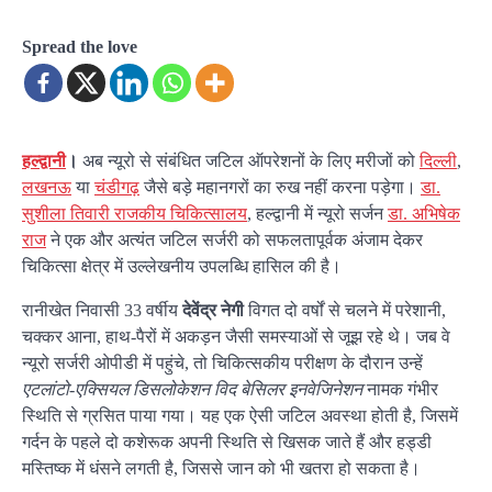
Spread the love
हल्द्वानी
।
अब न्यूरो से संबंधित जटिल ऑपरेशनों के लिए मरीजों को
दिल्ली
,
लखनऊ
या
चंडीगढ़
जैसे बड़े महानगरों का रुख नहीं करना पड़ेगा।
डा.
सुशीला तिवारी राजकीय चिकित्सालय
, हल्द्वानी में न्यूरो सर्जन
डा. अभिषेक
राज
ने एक और अत्यंत जटिल सर्जरी को सफलतापूर्वक अंजाम देकर
चिकित्सा क्षेत्र में उल्लेखनीय उपलब्धि हासिल की है।
रानीखेत निवासी 33 वर्षीय
देवेंद्र नेगी
विगत दो वर्षों से चलने में परेशानी,
चक्कर आना, हाथ-पैरों में अकड़न जैसी समस्याओं से जूझ रहे थे। जब वे
न्यूरो सर्जरी ओपीडी में पहुंचे, तो चिकित्सकीय परीक्षण के दौरान उन्हें
एटलांटो-एक्सियल डिसलोकेशन विद बेसिलर इनवेजिनेशन
नामक गंभीर
स्थिति से ग्रसित पाया गया। यह एक ऐसी जटिल अवस्था होती है, जिसमें
गर्दन के पहले दो कशेरूक अपनी स्थिति से खिसक जाते हैं और हड्डी
मस्तिष्क में धंसने लगती है, जिससे जान को भी खतरा हो सकता है।