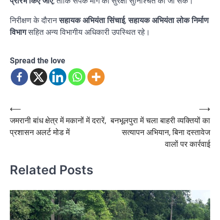
प्रारंभ किए जाएं
, ताकि संपर्क मार्ग की सुरक्षा सुनिश्चित की जा सके।
निरीक्षण के दौरान
सहायक अभियंता सिंचाई
,
सहायक अभियंता लोक निर्माण
विभाग
सहित अन्य विभागीय अधिकारी उपस्थित रहे।
Spread the love
Post
⟵
⟶
जमरानी बांध क्षेत्र में मकानों में दरारें,
बनभूलपुरा में चला बाहरी व्यक्तियों का
navigation
प्रशासन अलर्ट मोड में
सत्यापन अभियान, बिना दस्तावेज
वालों पर कार्रवाई
Related Posts