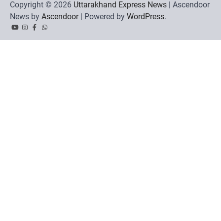
Copyright © 2026
Uttarakhand Express News
| Ascendoor
News by
Ascendoor
| Powered by
WordPress
.
YouTube
Instagram
Facebook
Whatsapp