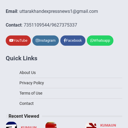
Email
: uttarakhandexpressnews1@gmail.com
Contact
: 7351109544/9627375337
YouTube
Instagram
Facebook
Whatsapp
Quick Links
About Us
Privacy Policy
Terms of Use
Contact
Recent Viewed
KUMAUN
KUMAUN