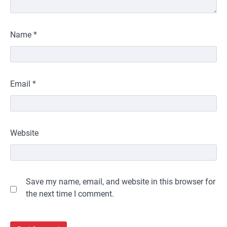
Name
*
Email
*
Website
Save my name, email, and website in this browser for
the next time I comment.