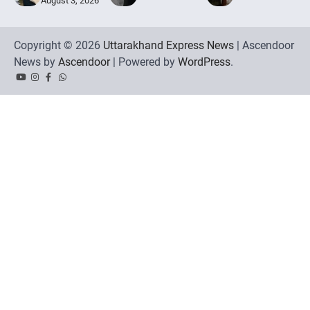
August 3, 2026
Copyright © 2026
Uttarakhand Express News
| Ascendoor
News by
Ascendoor
| Powered by
WordPress
.
YouTube
Instagram
Facebook
Whatsapp