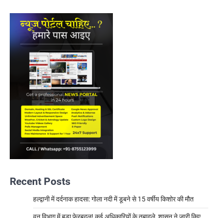
Recent Posts
हल्द्वानी में दर्दनाक हादसा: गोला नदी में डूबने से 15 वर्षीय किशोर की मौत
वन विभाग में बड़ा फेरबदल! कई अधिकारियों के तबादले, शासन ने जारी किए