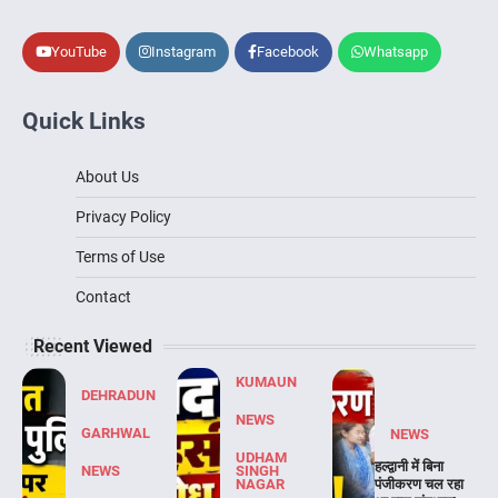
YouTube
Instagram
Facebook
Whatsapp
Quick Links
About Us
Privacy Policy
Terms of Use
Contact
Recent Viewed
KUMAUN
DEHRADUN
NEWS
GARHWAL
NEWS
UDHAM
हल्द्वानी में बिना
NEWS
SINGH
NAGAR
पंजीकरण चल रहा